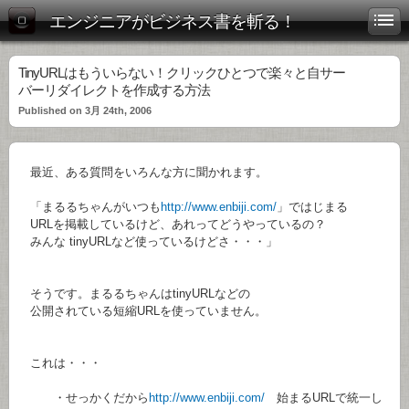
エンジニアがビジネス書を斬る！
TinyURLはもういらない！クリックひとつで楽々と自サー
バーリダイレクトを作成する方法
Published on 3月 24th, 2006
最近、ある質問をいろんな方に聞かれます。
「まるるちゃんがいつも
http://www.enbiji.com/
」ではじまる
URLを掲載しているけど、あれってどうやっているの？
みんな tinyURLなど使っているけどさ・・・」
そうです。まるるちゃんはtinyURLなどの
公開されている短縮URLを使っていません。
これは・・・
・せっかくだから
http://www.enbiji.com/
始まるURLで統一し