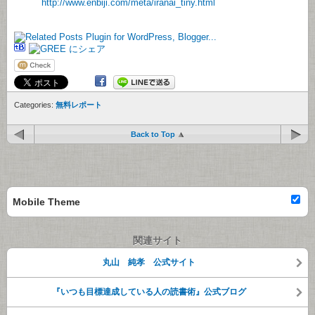
http://www.enbiji.com/meta/iranai_tiny.html
Categories:
無料レポート
Back to Top
Mobile Theme
関連サイト
丸山 純孝 公式サイト
『いつも目標達成している人の読書術』公式ブログ