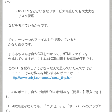
たい
・tinuURLなどがいきなりサービス停止しても大丈夫な
リスク管理
などを考えているからです。
でも、一つ一つのファイルを手で書いていると
かなり面倒です。
まるるちゃんは自作CGIをつかって、HTMLファイルを
作成していますが、これにはCGIに関する知識が必要です。
このCGIを配布しようかな～なんて思っていたんですけど
・・・・・そんな悩みを解決するレポートが・・
http://www.enbiji.com/meta/iranai_tiny.html
このレポート、自作で短縮URLの仕組みを【簡単に】導入できま
す。
CGIの知識がなくても、「エクセル」と「サーバーへのアップロー
ド」