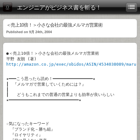
エンジニアがビジネス書を斬る！
＜売上10倍！＞小さな会社の最強メルマガ営業術
Published on 9月 24th, 2004
●＜売上10倍！＞小さな会社の最強メルマガ営業術

http://amazon.co.jp/exec/obidos/ASIN/4534038089/marur
★━━━こう思ったら読め！━━━━━━━━━━━━━━━━★

┃　『メルマガで営業していくためには？』　　　　　　　　　

┃　　　　　　　　　　　　　　　　　　　　　　　　　　　　

┃　　どうもこれまでの普通の営業よりも効率が良いらしい　　

☆気になったキーワード

　『ブランド化－勝ち組』

　『ロイヤリティ』
