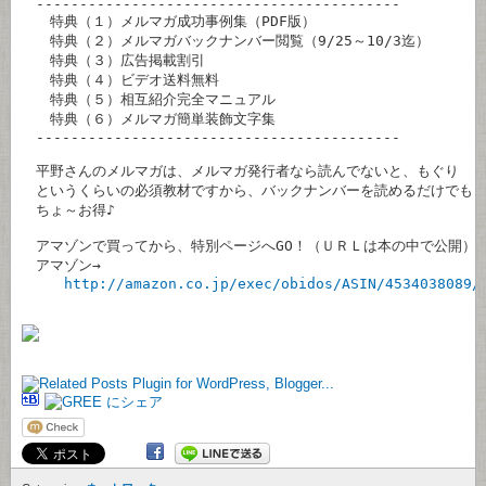
　------------------------------------------

　　特典（１）メルマガ成功事例集（PDF版）

　　特典（２）メルマガバックナンバー閲覧（9/25～10/3迄）

　　特典（３）広告掲載割引

　　特典（４）ビデオ送料無料

　　特典（５）相互紹介完全マニュアル

　　特典（６）メルマガ簡単装飾文字集

　------------------------------------------

　平野さんのメルマガは、メルマガ発行者なら読んでないと、もぐり

　というくらいの必須教材ですから、バックナンバーを読めるだけでも

　ちょ～お得♪

　アマゾンで買ってから、特別ページへGO！（ＵＲＬは本の中で公開）

　アマゾン→

http://amazon.co.jp/exec/obidos/ASIN/4534038089/