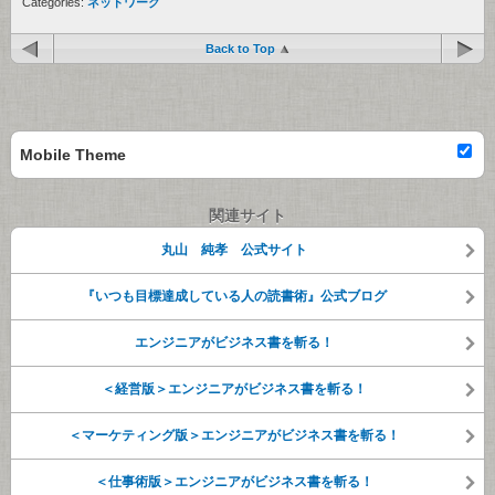
Categories:
ネットワーク
Back to Top
Mobile Theme
関連サイト
丸山 純孝 公式サイト
『いつも目標達成している人の読書術』公式ブログ
エンジニアがビジネス書を斬る！
＜経営版＞エンジニアがビジネス書を斬る！
＜マーケティング版＞エンジニアがビジネス書を斬る！
＜仕事術版＞エンジニアがビジネス書を斬る！