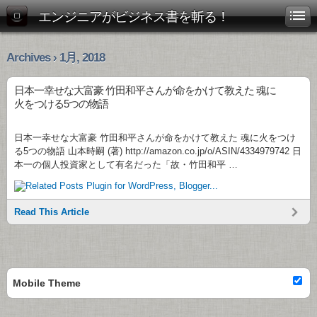
エンジニアがビジネス書を斬る！
Archives › 1月, 2018
日本一幸せな大富豪 竹田和平さんが命をかけて教えた 魂に
火をつける5つの物語
日本一幸せな大富豪 竹田和平さんが命をかけて教えた 魂に火をつけ
る5つの物語 山本時嗣 (著) http://amazon.co.jp/o/ASIN/4334979742 日
本一の個人投資家として有名だった「故・竹田和平 …
Read This Article
Mobile Theme