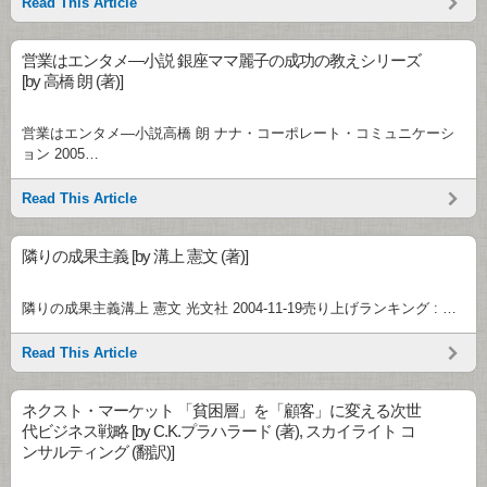
Read This Article
営業はエンタメ―小説 銀座ママ麗子の成功の教えシリーズ
[by 高橋 朗 (著)]
営業はエンタメ―小説高橋 朗 ナナ・コーポレート・コミュニケーシ
ョン 2005…
Read This Article
隣りの成果主義 [by 溝上 憲文 (著)]
隣りの成果主義溝上 憲文 光文社 2004-11-19売り上げランキング : …
Read This Article
ネクスト・マーケット 「貧困層」を「顧客」に変える次世
代ビジネス戦略 [by C.K.プラハラード (著), スカイライト コ
ンサルティング (翻訳)]