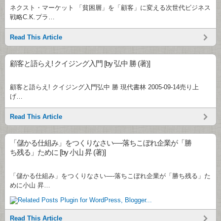
ネクスト・マーケット 「貧困層」を「顧客」に変える次世代ビジネス
戦略C.K.プラ…
Read This Article
顧客と語らえ! クイジング入門 [by 弘中 勝 (著)]
顧客と語らえ! クイジング入門弘中 勝 現代書林 2005-09-14売り上
げ…
Read This Article
「儲かる仕組み」をつくりなさい—-落ちこぼれ企業が「勝
ち残る」ために [by 小山 昇 (著)]
「儲かる仕組み」をつくりなさい—-落ちこぼれ企業が「勝ち残る」た
めに小山 昇…
Read This Article