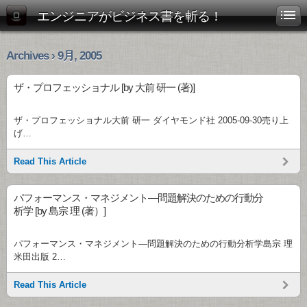
エンジニアがビジネス書を斬る！
Archives › 9月, 2005
ザ・プロフェッショナル [by 大前 研一 (著)]
ザ・プロフェッショナル大前 研一 ダイヤモンド社 2005-09-30売り上
げ…
Read This Article
パフォーマンス・マネジメント―問題解決のための行動分
析学 [by 島宗 理 (著）]
パフォーマンス・マネジメント―問題解決のための行動分析学島宗 理
米田出版 2…
Read This Article