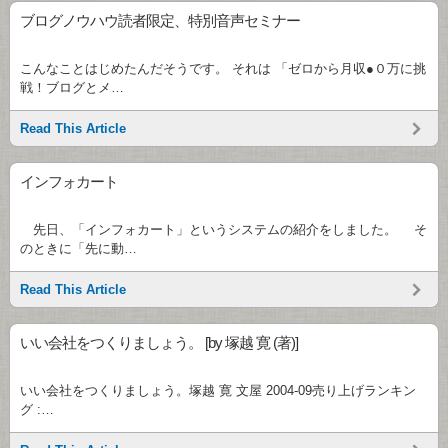
ブログノウハウ読者限定、特別音声セミナー
こんなことはじめたんだそうです。 それは 「ゼロから月収●０万に挑
戦！ブログとメ…
Read This Article
インフォカート
先日、「インフォカート」というシステムの紹介をしました。 そ
のときに「先に動…
Read This Article
いい会社をつくりましょう。 [by 塚越 寛 (著)]
いい会社をつくりましょう。塚越 寛 文屋 2004-09売り上げランキン
グ :…