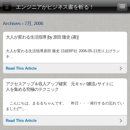
エンジニアがビジネス書を斬る！
Archives › 7月, 2006
大人が変わる生活指導 [by 原田 隆史 (著)]
大人が変わる生活指導原田 隆史 日経BP社 2006-05-11売り上げラン
キ…
Read This Article
アクセスアップ＆収入アップ確実 元キャバ嬢流♪サイトに
人を集める究極のテクニック
こんにちは、まるるちゃんです。 昨日・・・発行するの忘れてい
ました(^^;;…
Read This Article