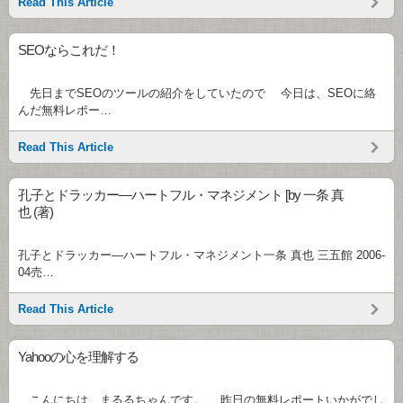
Read This Article
SEOならこれだ！
先日までSEOのツールの紹介をしていたので 今日は、SEOに絡
んだ無料レポー…
Read This Article
孔子とドラッカー―ハートフル・マネジメント [by 一条 真
也 (著)
孔子とドラッカー―ハートフル・マネジメント一条 真也 三五館 2006-
04売…
Read This Article
Yahooの心を理解する
こんにちは、まるるちゃんです。 昨日の無料レポートいかがでし