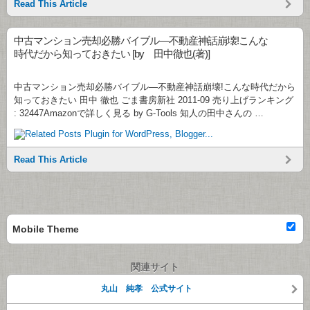
Read This Article
中古マンション売却必勝バイブル―不動産神話崩壊!こんな
時代だから知っておきたい [by 田中徹也(著)]
中古マンション売却必勝バイブル―不動産神話崩壊!こんな時代だから
知っておきたい 田中 徹也 ごま書房新社 2011-09 売り上げランキング
: 32447Amazonで詳しく見る by G-Tools 知人の田中さんの …
Read This Article
Mobile Theme
関連サイト
丸山 純孝 公式サイト