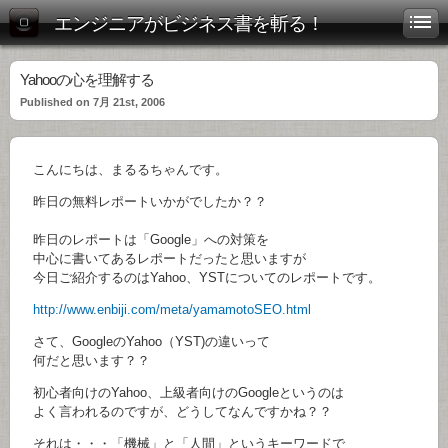
エンジニアがビジネス書を斬る！
Yahooの心を理解する
Published on 7月 21st, 2006
こんにちは、まるるちゃんです。
昨日の無料レポートいかがでしたか？？
昨日のレポートは「Google」への対策を
中心に書いてあるレポートだったと思いますが
今日ご紹介するのはYahoo、YSTについてのレポートです。
http://www.enbiji.com/meta/yamamotoSEO.html
さて、GoogleのYahoo（YST)の違いって
何だと思います？？
初心者向けのYahoo、上級者向けのGoogleというのは
よく言われるのですが、どうしてなんですかね？？
それは・・・「機械」と「人間」というキーワードで