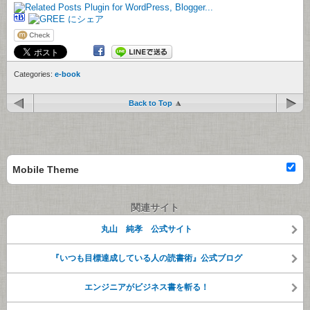
Categories:
e-book
Back to Top
Mobile Theme
関連サイト
丸山 純孝 公式サイト
『いつも目標達成している人の読書術』公式ブログ
エンジニアがビジネス書を斬る！