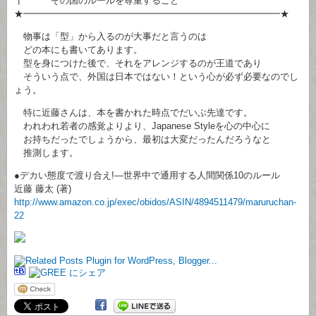
┃ その国のルールを尊重すること
★━━━━━━━━━━━━━━━━━━━━━━━━━━━━★
物事は「型」から入るのが大事だと言うのは
どの本にも書いてあります。
型を身につけた後で、それをアレンジするのが王道であり
そういう点で、外国は日本ではない！という心が必ず必要なのでし
ょう。
特に近藤さんは、本を書かれた時点でだいぶ先達です。
われわれ若者の感覚よりより、Japanese Styleを心の中心に
お持ちだったでしょうから、最初は大変だったんだろうなと
推測します。
●デカい態度で渡り合え!―世界中で通用する人間関係10のルール
近藤 藤太 (著)
http://www.amazon.co.jp/exec/obidos/ASIN/4894511479/maruruchan-
22