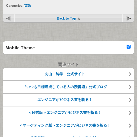
Categories:
英語
Back to Top
Mobile Theme
関連サイト
丸山 純孝 公式サイト
『いつも目標達成している人の読書術』公式ブログ
エンジニアがビジネス書を斬る！
＜経営版＞エンジニアがビジネス書を斬る！
＜マーケティング版＞エンジニアがビジネス書を斬る！