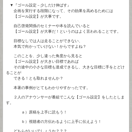
▼『ゴール設定－少しだけ伸ばす』
企画を実行する段階になって、その効果を高めるためには
【ゴール設定】が大事です。
自己啓発関係のセミナーや本を読んでいると
【ゴール設定】が大事だ！というのはよく言われることです。
目標なしでは人は走ることができない、
本気で向かっていけない！からですよね？
このことを、少し違った角度から見ると
【ゴール設定】が大きい目標であれば
その途中の小さな目標も達成できるし、大きな目標に手をとどけ
ることが
できる！とも取れませんか？
本著の事例がとてもわかりやすかったです。
２人のアナウンサーが番組でこんな【ゴール設定】をしたとしま
す。
ａ）原稿を上手に読もう！
ｂ）視聴者の方伝わるように上手に伝えよう！
どちらがいいでしょうか？？？