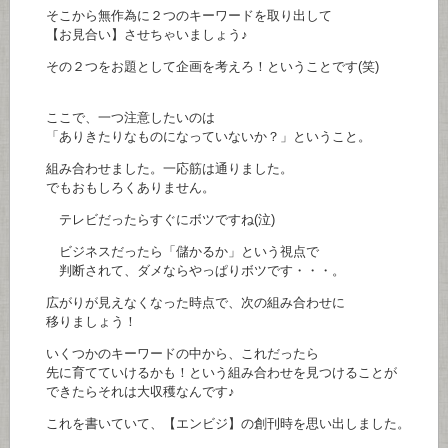
そこから無作為に２つのキーワードを取り出して
【お見合い】させちゃいましょう♪
その２つをお題として企画を考えろ！ということです(笑)
ここで、一つ注意したいのは
「ありきたりなものになっていないか？」ということ。
組み合わせました。一応筋は通りました。
でもおもしろくありません。
テレビだったらすぐにボツですね(泣)
ビジネスだったら「儲かるか」という視点で
判断されて、ダメならやっぱりボツです・・・。
広がりが見えなくなった時点で、次の組み合わせに
移りましょう！
いくつかのキーワードの中から、これだったら
先に育てていけるかも！という組み合わせを見つけることが
できたらそれは大収穫なんです♪
これを書いていて、【エンビジ】の創刊時を思い出しました。