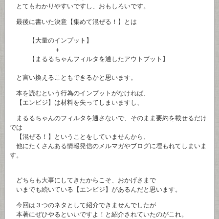
とてもわかりやすいですし、おもしろいです。
最後に書いた決意【集めて混ぜる！】とは
【大量のインプット】
＋
【まるるちゃんフィルタを通したアウトプット】
と言い換えることもできるかと思います。
本を読むという行為のインプットがなければ、
【エンビジ】は材料を失ってしまいますし、
まるるちゃんのフィルタを通さないで、そのまま要約を載せるだけ
では
【混ぜる！】ということをしていませんから、
他にたくさんある情報発信のメルマガやブログに埋もれてしまいま
す。
どちらも大事にしてきたからこそ、おかげさまで
いまでも続いている【エンビジ】があるんだと思います。
今回は３つのネタとして紹介できませんでしたが
本著にぜひやるといいですよ！と紹介されていたのがこれ。