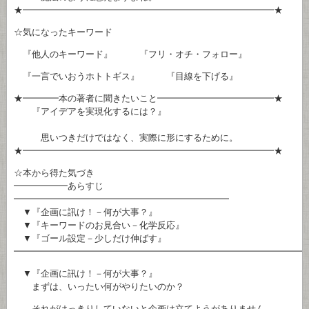
★━━━━━━━━━━━━━━━━━━━━━━━━━━━━★
☆気になったキーワード
『他人のキーワード』 『フリ・オチ・フォロー』
『一言でいおうホトトギス』 『目線を下げる』
★━━━━本の著者に聞きたいこと━━━━━━━━━━━━━★
『アイデアを実現化するには？』
思いつきだけではなく、実際に形にするために。
★━━━━━━━━━━━━━━━━━━━━━━━━━━━━★
☆本から得た気づき
━━━━━━あらすじ
━━━━━━━━━━━━━━━━━━━━━━━━
▼『企画に訊け！－何が大事？』
▼『キーワードのお見合い－化学反応』
▼『ゴール設定－少しだけ伸ばす』
━━━━━━━━━━━━━━━━━━━━━━━━━━━━━━━━
▼『企画に訊け！－何が大事？』
まずは、いったい何がやりたいのか？
それがはっきりしていないと企画は立てようがありません。