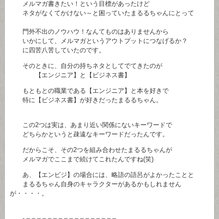
メルマガ書きたい！という目標があったけど
ネタがなくてかけない～と困っていたまるるちゃんにとって
門外不出のノウハウ！なんてものはありませんから
いかにして、メルマガというアウトプットにつなげるか？
に四苦八苦していたのです。
そのときに、自分の持ちネタとしてでてきたのが
【エンジニア】と【ビジネス書】
もともとの職業である【エンジニア】と本を好きで
特に【ビジネス書】が好きだったまるるちゃん。
この2つは実は、あまり近い関係にないキーワードで
どちらかというと疎遠なキーワードだったんです。
だからこそ、その2つを組み合わせたまるるちゃんが
メルマガでここまで続けてこれたんですね(笑)
あ、【エンビジ】の場合には、略語の語呂がよかったことと
まるるちゃん自身のキャラクターがあるかもしれません
が・・・・。
- – – – – – – – – – – – – – – – – –