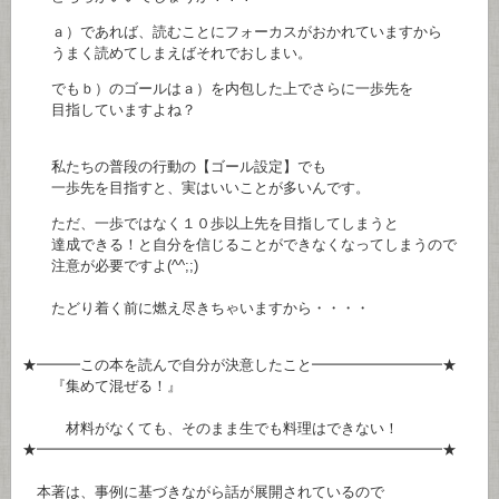
ａ）であれば、読むことにフォーカスがおかれていますから
うまく読めてしまえばそれでおしまい。
でもｂ）のゴールはａ）を内包した上でさらに一歩先を
目指していますよね？
私たちの普段の行動の【ゴール設定】でも
一歩先を目指すと、実はいいことが多いんです。
ただ、一歩ではなく１０歩以上先を目指してしまうと
達成できる！と自分を信じることができなくなってしまうので
注意が必要ですよ(^^;;)
たどり着く前に燃え尽きちゃいますから・・・・
★━━━この本を読んで自分が決意したこと━━━━━━━━━★
『集めて混ぜる！』
材料がなくても、そのまま生でも料理はできない！
★━━━━━━━━━━━━━━━━━━━━━━━━━━━━★
本著は、事例に基づきながら話が展開されているので