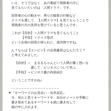
いえ、そうではなく、あの番組で視聴者の方に
見てもらいたいのは「人間ドラマ」です。
回答者の心の動きや、周りの観客の行動など
クイズを通して、【人間ドラマ】を見てもらうことで
視聴者の方の支持を受けていると思うんです。
これが【目的】＝人間ドラマを見てもらうこと
【手段】＝クイズ形式
という企画の回答が得られた、成功例ですね。
ん？ならば【エンビジ】の企画趣旨はなんだろう？
と考えてみました。
【目的】＝ まるるちゃんという人間が書く想いを
通して、ビジネスについて学ぶ
【手段】＝ビジネス書の内容紹介
ということですかね♪
- – – – – – – – – – – – – – – – – –
▼『キーワードのお見合い－化学反応』
今、旬だと思うキーワードや、自分がノートや手帳に
書き留めてあるキーワードを紙に書き出して
箱の中に入れます。