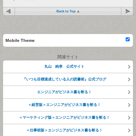
Back to Top
Mobile Theme
関連サイト
丸山 純孝 公式サイト
『いつも目標達成している人の読書術』公式ブログ
エンジニアがビジネス書を斬る！
＜経営版＞エンジニアがビジネス書を斬る！
＜マーケティング版＞エンジニアがビジネス書を斬る！
＜仕事術版＞エンジニアがビジネス書を斬る！