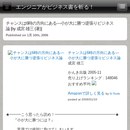
エンジニアがビジネス書を斬る！
チャンスは6時の方向にある―小が大に勝つ逆張りビジネス
論 [by 成宮 雄三 (著)]
Published on 1月 10th, 2006
チャンスは6時の方向にある―
小が大に勝つ逆張りビジネス論
成宮 雄三
かんき出版 2005-11
売り上げランキング : 148046
おすすめ平均
Amazonで詳しく見る
by
G-Tools
posted at 2006/01/10
★━━━こう思ったら読め！━━━━━━━━━━━━━━━━★
『小が大に勝つには？』
常識では絶対に負けてしまいます。