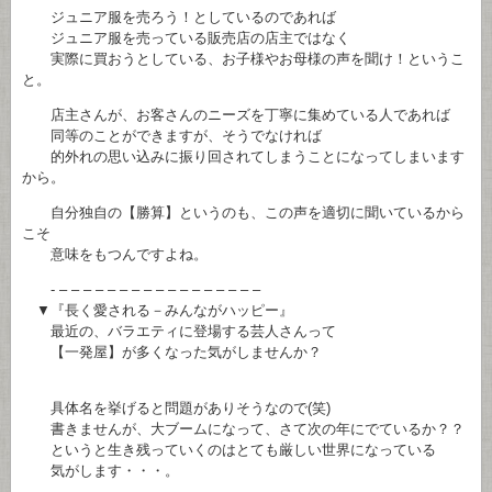
ジュニア服を売ろう！としているのであれば
ジュニア服を売っている販売店の店主ではなく
実際に買おうとしている、お子様やお母様の声を聞け！というこ
と。
店主さんが、お客さんのニーズを丁寧に集めている人であれば
同等のことができますが、そうでなければ
的外れの思い込みに振り回されてしまうことになってしまいます
から。
自分独自の【勝算】というのも、この声を適切に聞いているから
こそ
意味をもつんですよね。
- – – – – – – – – – – – – – – – – –
▼『長く愛される－みんながハッピー』
最近の、バラエティに登場する芸人さんって
【一発屋】が多くなった気がしませんか？
具体名を挙げると問題がありそうなので(笑)
書きませんが、大ブームになって、さて次の年にでているか？？
というと生き残っていくのはとても厳しい世界になっている
気がします・・・。