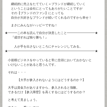
継続的に売上をたてていく＝ブランドが継続していく
ということは会社にとってもありがたいことですが
その【ブランドのファン】にとっても
自分が大好きなブランドが続いてくれるのですから幸せ！
まさにみんながハッピーですね！
★━━━この本を読んで自分が決意したこと━━━━━━━━━★
『成功すれば独り勝ち！』
人が手を出さないところにチャレンジしてみる。
★━━━━━━━━━━━━━━━━━━━━━━━━━━━━★
小規模ビジネスをやっていると常に念頭においておかないと
いけないことがあると思うんです。
それは・・・
【大手が参入されないようにはどうするのか？】
大手は資金力がありますから、参入されると強敵。
できるだけ【参入障壁】を高くするにはどうするのか？
と考えて見ましょう。