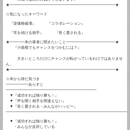
★━━━━━━━━━━━━━━━━━━━━━━━━━━━━★
☆気になったキーワード
『逆価格破壊』 『コラボレーション』
『耳を傾ける相手』 『長く愛される』
★━━━━本の著者に聞きたいこと━━━━━━━━━━━━━★
『小規模でもチャンスをつかむには？』
大きいところだけにチャンスが転がっているわけではありませ
ん。
★━━━━━━━━━━━━━━━━━━━━━━━━━━━━★
☆本から得た気づき
━━━━━━あらすじ
━━━━━━━━━━━━━━━━━━━━━━━━
▼『成功すれば独り勝ち！』
▼『声を聞く相手を間違えない』
▼『長く愛される－みんながハッピー』
━━━━━━━━━━━━━━━━━━━━━━━━━━━━━━━━
▼『成功すれば独り勝ち！』
・みんなが反対している