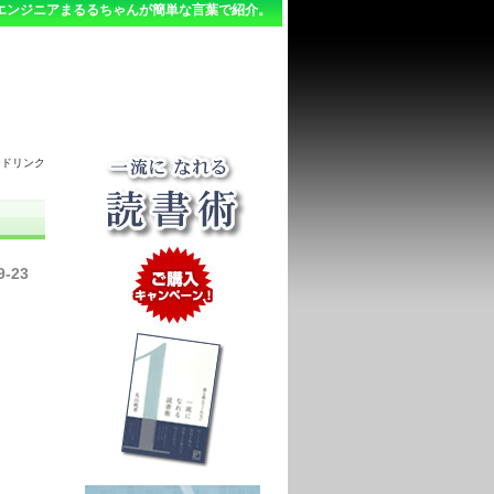
エンジニアまるるちゃんが簡単な言葉で紹介。
ードリンク
9-23