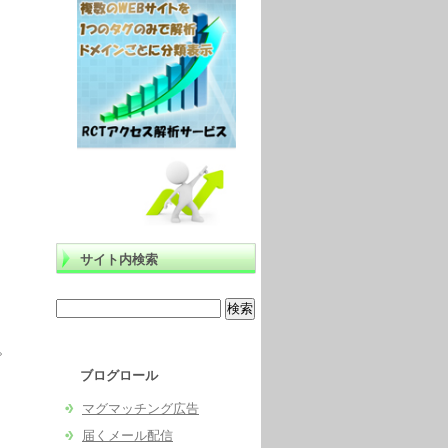
サイト内検索
。
ブログロール
マグマッチング広告
届くメール配信