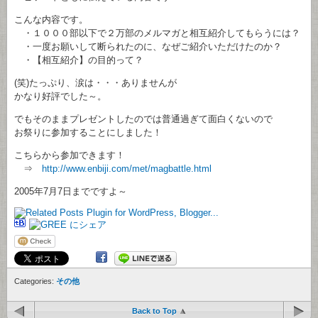
こんな内容です。
・１０００部以下で２万部のメルマガと相互紹介してもらうには？
・一度お願いして断られたのに、なぜご紹介いただけたのか？
・【相互紹介】の目的って？
(笑)たっぷり、涙は・・・ありませんが
かなり好評でした～。
でもそのままプレゼントしたのでは普通過ぎて面白くないので
お祭りに参加することにしました！
こちらから参加できます！
⇒
http://www.enbiji.com/met/magbattle.html
2005年7月7日までですよ～
Categories:
その他
Back to Top