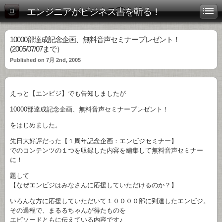
エンジニアがビジネス書を斬る！
10000部達成記念企画、無料音声セミナープレゼント！
(2005/07/07まで）
Published on 7月 2nd, 2005
えっと【エンビジ】でも告知しましたが
10000部達成記念企画、無料音声セミナープレゼント！
をはじめました。
先日大好評だった【１周年記念企画：エンビジセミナー】
でのコンテンツの１つを収録した内容を編集して無料音声セミナー
に！
題して
【なぜエンビジはみなさんに応援していただけるのか？】
いろんな方に応援していただいて１００００部に到達したエンビジ。
その過程で、まるるちゃんが得たものを
エピソードともに伝えている内容です♪