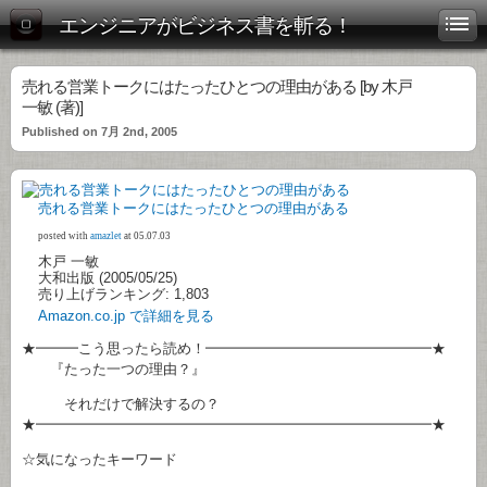
エンジニアがビジネス書を斬る！
売れる営業トークにはたったひとつの理由がある [by 木戸
一敏 (著)]
Published on 7月 2nd, 2005
売れる営業トークにはたったひとつの理由がある
posted with
amazlet
at 05.07.03
木戸 一敏
大和出版 (2005/05/25)
売り上げランキング: 1,803
Amazon.co.jp で詳細を見る
★━━━こう思ったら読め！━━━━━━━━━━━━━━━━★
『たった一つの理由？』
それだけで解決するの？
★━━━━━━━━━━━━━━━━━━━━━━━━━━━━★
☆気になったキーワード