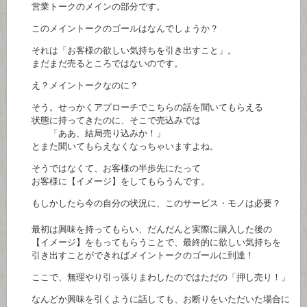
営業トークのメインの部分です。
このメイントークのゴールはなんでしょうか？
それは「お客様の欲しい気持ちを引き出すこと」。
まだまだ売るところではないのです。
え？メイントークなのに？
そう。せっかくアプローチでこちらの話を聞いてもらえる
状態に持ってきたのに、そこで売込みでは
「ああ、結局売り込みか！」
とまた聞いてもらえなくなっちゃいますよね。
そうではなくて、お客様の半歩先にたって
お客様に【イメージ】をしてもらうんです。
もしかしたら今の自分の状況に、このサービス・モノは必要？
最初は興味を持ってもらい、だんだんと実際に購入した後の
【イメージ】をもってもらうことで、最終的に欲しい気持ちを
引き出すことができればメイントークのゴールに到達！
ここで、無理やり引っ張りまわしたのではただの「押し売り！」
なんどか興味を引くように話しても、お断りをいただいた場合に