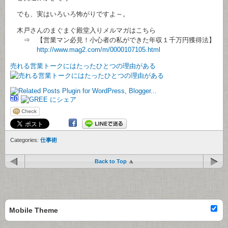
でも、実はいろいろ怖がりですよ～。
木戸さんのまぐまぐ殿堂入りメルマガはこちら
⇒ 【営業マン必見！小心者の私ができた年収１千万円獲得法】
http://www.mag2.com/m/0000107105.html
売れる営業トークにはたったひとつの理由がある
Categories:
仕事術
Back to Top
Mobile Theme