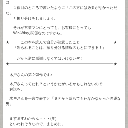
は
１個目のところで書いたように「この方には必要がなかっただ
な」
と振り分けをしましょう。
それが営業マンにとっても、お客様にとっても
Win-Winの関係なのですから。
★━━━この本を読んで自分が決意したこと━━━━━━━━━★
『断られることは、振り分ける情報のもとにできる！』
だから逆に感謝しなくてはいけないぞ！
★━━━━━━━━━━━━━━━━━━━━━━━━━━━━★
木戸さんの第２弾作です♪
木戸さんってだれ？というかたがいるかもしれないので
解説を。
木戸さんを一言で表すと「９Ｆから落ちても死なかなかった強運な
男」
ますますわからん・・・(笑)
といわれそうなので、まじめに。