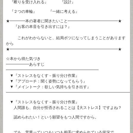
『断りを受け入れる』 『設計』
『２つの車輪』 『一緒に考える』
★━━━━本の著者に聞きたいこと━━━━━━━━━━━━━★
『お客の本音を引き出すには？』
これがわからないと、結局ボツになってしまうことがあります
から
★━━━━━━━━━━━━━━━━━━━━━━━━━━━━★
☆本から得た気づき
━━━━━━あらすじ
━━━━━━━━━━━━━━━━━━━━━━━━
▼『ストレスをなくす－振り分け作業』
▼『アプローチ：聞く姿勢になってもらう』
▼『メイントーク：欲しい気持ちを引き出す』
━━━━━━━━━━━━━━━━━━━━━━━━━━━━━━━━
▼『ストレスをなくす－振り分け作業』
人間誰も、自分が拒否されることは【大ストレス】ですよね？
認められたい！という願望をもつ人間ですから。
でも、営業っていつもいつも相手に求められている状況で