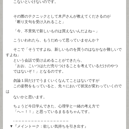
こないといけないのです。
その際のテクニックとして木戸さんが教えてくださるのが
「断り文句を受け入れること」
「今、不景気で新しいものは買えないんだよね～」
こういわれたら、もうだめって思っていませんか？
そこで「そうですよね、新しいものを買うのはなかなか難しいで
すよね」
という会話で受け止めることができたら、
「おお、こいつはただ売りつけることを考えているだけのやつ
ではないぞ！」となるのです。
勿論１回だけでうまくいくなんてことはないですが
この姿勢をもっていると、先々において状況が変わっていくので
は
ないかと思います。
ちょうど今日学んできた、心理学と一緒の考え方で
「へ～！！」と思っているまるるちゃんです。
- – – – – – – – – – – – – – – – – –
▼『メイントーク：欲しい気持ちを引き出す』