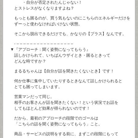
・自分が否定されたんじゃない！
とストレスがなくなりますよね？
もっとも困るのが、買う気もないのにこちらのエネルギーだけを
ずーっと使わなければいけない状態。
そこから脱出できるだけでも、かなりの【プラス】なんです。
- – – – – – – – – – – – – – – – – –
▼『アプローチ：聞く姿勢になってもらう』
話しかけられて、いちばんウザイとき・困るときって
どんな時ですか？
まるるちゃんは【自分が話を聞きたくないとき】です！
何か仕事に集中していたりするときなんて話しかけられると
とても困ってしまいます。
営業マンだって同じ。
相手のお客さんが話を聞きたくない！という状況でお話を
してもほとんど効果が得られないのです！
だから、最初のアプローチの段階でのゴールは
「こちらの話を聞く姿勢になってもらう」こと。
商品・サービスの説明をする前に、まずこの段階にもって