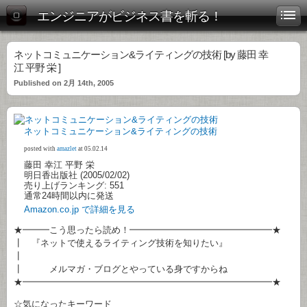
エンジニアがビジネス書を斬る！
ネットコミュニケーション&ライティングの技術 [by 藤田 幸
江 平野 栄 ]
Published on 2月 14th, 2005
ネットコミュニケーション&ライティングの技術
posted with
amazlet
at 05.02.14
藤田 幸江 平野 栄
明日香出版社 (2005/02/02)
売り上げランキング: 551
通常24時間以内に発送
Amazon.co.jp で詳細を見る
★━━━こう思ったら読め！━━━━━━━━━━━━━━━━★
┃ 『ネットで使えるライティング技術を知りたい』
┃
┃ メルマガ・ブログとやっている身ですからね
★━━━━━━━━━━━━━━━━━━━━━━━━━━━━★
☆気になったキーワード