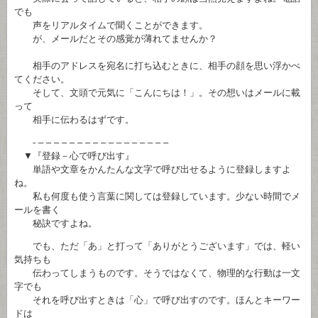
でも
声をリアルタイムで聞くことができます。
が、メールだとその感覚が薄れてませんか？
相手のアドレスを宛名に打ち込むときに、相手の顔を思い浮かべ
てください。
そして、文頭で元気に「こんにちは！」。その想いはメールに載
って
相手に伝わるはずです。
- – – – – – – – – – – – – – – – – –
▼『登録－心で呼び出す』
単語や文章をかんたんな文字で呼び出せるように登録しますよ
ね。
私も何度も使う言葉に関しては登録しています。少ない時間でメ
ールを書く
秘訣ですよね。
でも、ただ「あ」と打って「ありがとうございます」では、軽い
気持ちも
伝わってしまうものです。そうではなくて、物理的な行動は一文
字でも
それを呼び出すときは「心」で呼び出すのです。ほんとキーワー
ドは