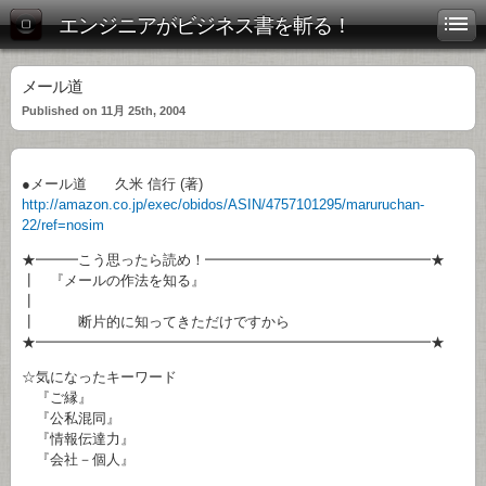
エンジニアがビジネス書を斬る！
メール道
Published on 11月 25th, 2004
●メール道 久米 信行 (著)
http://amazon.co.jp/exec/obidos/ASIN/4757101295/maruruchan-
22/ref=nosim
★━━━こう思ったら読め！━━━━━━━━━━━━━━━━★
┃ 『メールの作法を知る』
┃
┃ 断片的に知ってきただけですから
★━━━━━━━━━━━━━━━━━━━━━━━━━━━━★
☆気になったキーワード
『ご縁』
『公私混同』
『情報伝達力』
『会社－個人』