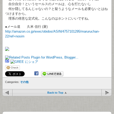
自分自分！というセールスのメールは、心を打たないし
何か隠してるんじゃないの？と疑うようなメールも必要ないとはね
つけますから。
理系の得意な定式化。こんなのはホントにいいですね。
●メール道 久米 信行 (著)
http://amazon.co.jp/exec/obidos/ASIN/4757101295/maruruchan-
22/ref=nosim
Categories:
その他
Back to Top