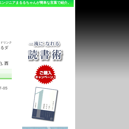
エンジニアまるるちゃんが簡単な言葉で紹介。
ードリンク
めるダ
, 西
7-05