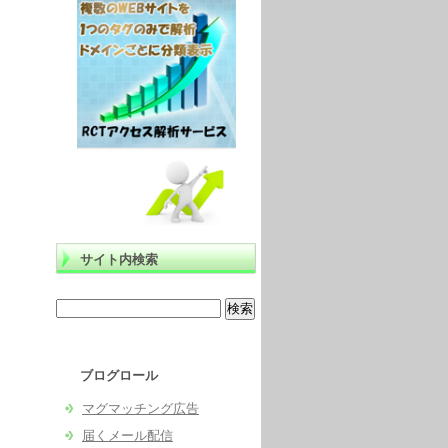
サイト内検索
ブログロール
マグマッチング広告
届くメール配信