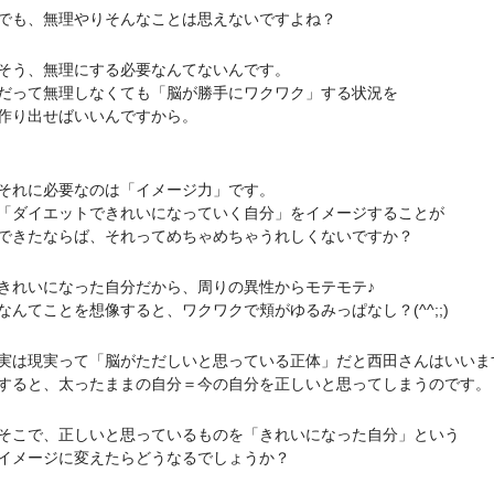
、無理やりそんなことは思えないですよね？
、無理にする必要なんてないんです。
て無理しなくても「脳が勝手にワクワク」する状況を
り出せばいいんですから。
れに必要なのは「イメージ力」です。
イエットできれいになっていく自分」をイメージすることが
たならば、それってめちゃめちゃうれしくないですか？
いになった自分だから、周りの異性からモテモテ♪
てことを想像すると、ワクワクで頬がゆるみっぱなし？(^^;;)
現実って「脳がただしいと思っている正体」だと西田さんはいいま
と、太ったままの自分＝今の自分を正しいと思ってしまうのです。
で、正しいと思っているものを「きれいになった自分」という
ージに変えたらどうなるでしょうか？