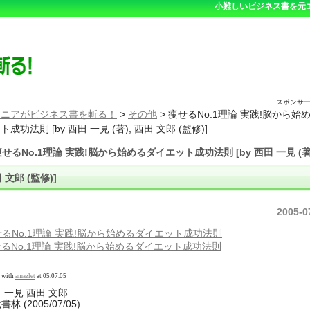
小難しいビジネス書を元
スポンサ
ジニアがビジネス書を斬る！
>
その他
>
痩せるNo.1理論 実践!脳から始
成功法則 [by 西田 一見 (著), 西田 文郎 (監修)]
せるNo.1理論 実践!脳から始めるダイエット成功法則 [by 西田 一見 (著)
 文郎 (監修)]
2005-0
るNo.1理論 実践!脳から始めるダイエット成功法則
d with
amazlet
at 05.07.05
 一見 西田 文郎
林 (2005/07/05)