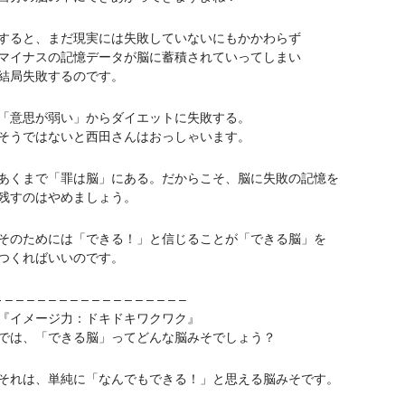
と、まだ現実には失敗していないにもかかわらず
ナスの記憶データが脳に蓄積されていってしまい
局失敗するのです。
思が弱い」からダイエットに失敗する。
ではないと西田さんはおっしゃいます。
まで「罪は脳」にある。だからこそ、脳に失敗の記憶を
すのはやめましょう。
ためには「できる！」と信じることが「できる脳」を
くればいいのです。
– – – – – – – – – – – – – – – –
イメージ力：ドキドキワクワク』
、「できる脳」ってどんな脳みそでしょう？
は、単純に「なんでもできる！」と思える脳みそです。