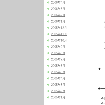
ナル
2006年4月
2006年3月
まる
2006年2月
メル
2006年1月
なっ
おか
2005年12月
2005年11月
人前
2005年10月
セミ
2005年9月
あっ
2005年8月
ダイ
2005年7月
2005年6月
★━
2005年5月
『ワ
2005年4月
頭
2005年3月
★━
2005年2月
2005年1月
今回
今一