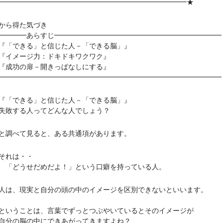
━━━━━━━━━━━━━━━━━━━━━━━━━━━★
から得た気づき
━━━━あらすじ━━━━━━━━━━━━━━━━━━━━━━━━
「できる」と信じた人－「できる脳」』
イメージ力：ドキドキワクワク』
成功の扉－開きっぱなしにする』
━━━━━━━━━━━━━━━━━━━━━━━━━━━━━━━━
「できる」と信じた人－「できる脳」』
敗する人ってどんな人でしょう？
べて見ると、ある共通項があります。
れは・・
どうせだめだよ！」という口癖を持っている人。
、現実と自分の頭の中のイメージを区別できないといいます。
うことは、言葉でずっとつぶやいているとそのイメージが
の脳の中にできあがってきますよね？