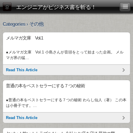
エンジニアがビジネス書を斬る！
Categories › その他
メルマガ文庫 Vol.1
●メルマガ文庫 Vol.1 小島さんが音頭をとって始まった企画。 メル
マガ界の猛…
Read This Article
普通の本をベストセラーにする７つの秘術
●普通の本をベストセラーにする７つの秘術 わらし仙人（著） この本
は小冊子です。…
Read This Article