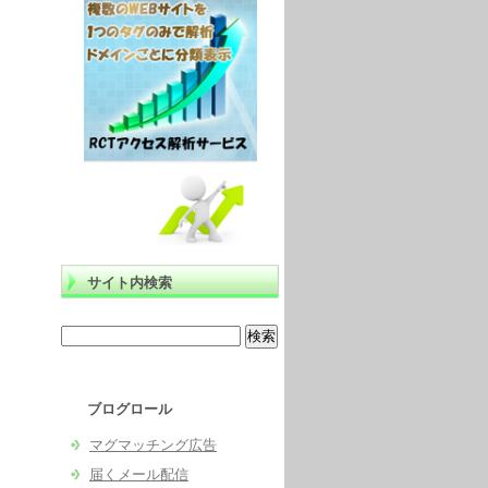
サイト内検索
ブログロール
マグマッチング広告
届くメール配信