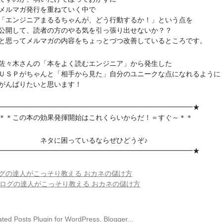
ルマガ発行を重ねていく中で
ンジニアまるるちゃんが、どう行動するか！」という点を
して、読者の方のやる気を引っ張り出せないか？？
ってメルマガの内容をちょっとづつ改善しているところです。
木さんの「本をよく読むエンジニア」から発生した
Ｐがちゃんと「相手から見た」自分のユニークな点になれるように
んばりたいと思います！
━━━━━━━━━━━━━━━━━━━━━━━━━━━★
この本の効果発揮開始はこれくらいからだ！＝すぐ～＊＊
タに困っているならぜひどうぞ♪
━━━━━━━━━━━━━━━━━━━━━━━━━━━★
グの達人がこっそり教える おカネの儲け方