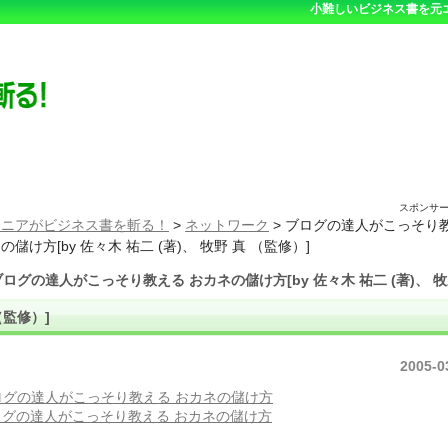
小難しいビジネス書を元
スポンサ
ジニアがビジネス書を斬る！
>
ネットワーク
>
ブログの達人がこっそり
の儲け方[by 佐々木 祐二 (著)、 牧野 真 （監修）]
ブログの達人がこっそり教える おカネの儲け方[by 佐々木 祐二 (著)、 牧
（監修）]
2005-0
ログの達人がこっそり教える おカネの儲け方