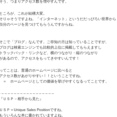
、つまりアクセス数を増やすんです。
ころが、これが結構大変。
ゃそうですよね。「インターネット」というだだっぴろい世界から
のページを見つけてもらうんですからね。
で「ブログ」なんです。ご存知の方は知っていることですが、
グは検索エンジンでも比較的上位に掲載してもらえますし
ックバック・リンクなど、横のつながり・縦のつながり
るので、アクセスをもってきやすいんです！
ことは、普通のホームページに比べると
セス数があがりやすい！！ということですね。
ホームページとしての価値を挙げやすくなるってことです。
– – – – – – – – – – – – – – – –
ＵＳＰ－相手から見た』
＝Unique Sales Positionですね。
ういろんな本に書かれていますよね。