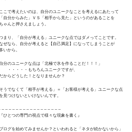
で考えたいのは、自分のユニークなことを考えるにあたって
分からみた」ＶＳ「相手から見た」というのがあることを
ゃんと押さえましょう。
り、「自分が考える」ユニークな点ではダメってことです。
なら、自分が考えると【自己満足】になってしまうことが
いから。
のユニークな点は「北極で氷を作ることだ！！！」
・・・・もちろんユニークですが、
からどうした！となりませんか？
でなくて「相手が考える」＝「お客様が考える」ユニークな点
見つけないといけないんです。
– – – – – – – – – – – – – – – –
ひとつの専門の視点で様々な現象を書く』
グを始めてみませんか？といわれると「ネタが続かないから」