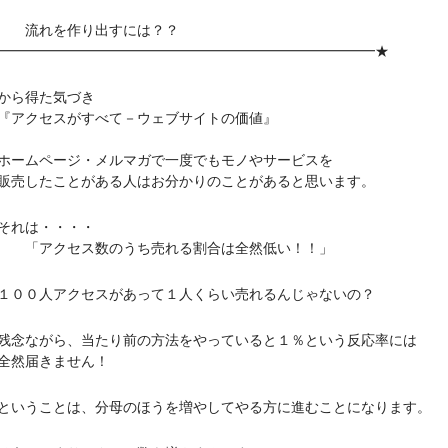
┃
┃ 流れを作り出すには？？
━━━━━━━━━━━━━━━━━━━━━━━━━━━★
から得た気づき
アクセスがすべて－ウェブサイトの価値』
ムページ・メルマガで一度でもモノやサービスを
したことがある人はお分かりのことがあると思います。
れは・・・・
アクセス数のうち売れる割合は全然低い！！」
０人アクセスがあって１人くらい売れるんじゃないの？
ながら、当たり前の方法をやっていると１％という反応率には
然届きません！
うことは、分母のほうを増やしてやる方に進むことになります。