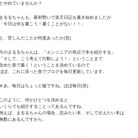
やめていませんか？
るちゃんも、最初勢いで楽天日記を書き始めましたが
日は何を書こう！書くことがない！！」
苦しんだことが何度あったか(笑)
まるるちゃんは、「エンジニアの視点で本を紹介する」
して、こう考えて行動しよう！」ということまで
た形で書く！ということを決めているので
、これに添った形でブログを毎日更新しています。
、毎日はちょっと嘘ですね。ほぼ毎日(笑)
のように、何かひとつを決めると
らでも紹介することってあるんですね。
ば、まるるちゃんの場合、読みたい本、そして伝えたい本は
数にあるんですから。