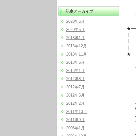
まる
もう
記事アーカイブ
それ
2020年6月
★━
2020年5月
┃
2018年1月
2013年12月
┃
★━
2013年11月
2013年6月
佐々
2013年1月
「本
2012年8月
2012年7月
・・
2012年5月
エン
2012年2月
確か
2011年10月
思
2011年9月
そん
2008年1月
で