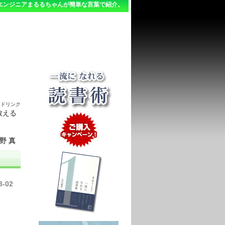
エンジニアまるるちゃんが簡単な言葉で紹介。
ードリンク
教える
野 真
3-02