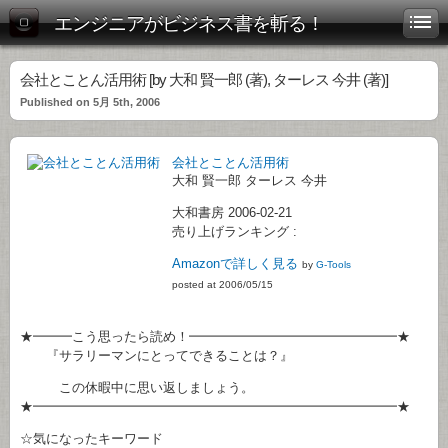
エンジニアがビジネス書を斬る！
会社とことん活用術 [by 大和 賢一郎 (著), ターレス 今井 (著)]
Published on 5月 5th, 2006
会社とことん活用術
大和 賢一郎 ターレス 今井
大和書房 2006-02-21
売り上げランキング :
Amazonで詳しく見る
by
G-Tools
posted at 2006/05/15
★━━━こう思ったら読め！━━━━━━━━━━━━━━━━★
『サラリーマンにとってできることは？』
この休暇中に思い返しましょう。
★━━━━━━━━━━━━━━━━━━━━━━━━━━━━★
☆気になったキーワード