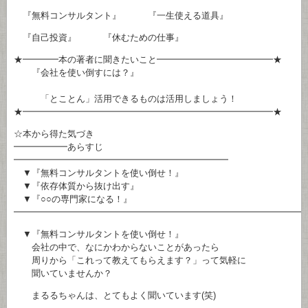
『無料コンサルタント』 『一生使える道具』
『自己投資』 『休むための仕事』
★━━━━本の著者に聞きたいこと━━━━━━━━━━━━━★
『会社を使い倒すには？』
「とことん」活用できるものは活用しましょう！
★━━━━━━━━━━━━━━━━━━━━━━━━━━━━★
☆本から得た気づき
━━━━━━あらすじ
━━━━━━━━━━━━━━━━━━━━━━━━
▼『無料コンサルタントを使い倒せ！』
▼『依存体質から抜け出す』
▼『○○の専門家になる！』
━━━━━━━━━━━━━━━━━━━━━━━━━━━━━━━━
▼『無料コンサルタントを使い倒せ！』
会社の中で、なにかわからないことがあったら
周りから「これって教えてもらえます？」って気軽に
聞いていませんか？
まるるちゃんは、とてもよく聞いています(笑)