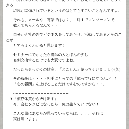
きる
環境が準備されているというのはとてもすごいことなんですよ。
それも、メールや、電話ではなく、１対１でマンツーマンで
教えてもらえるなんて・・・
自分が会社の外でビジネスをしてみたり、活動してみるとそのこ
とが
とてもよくわかると思います！
セミナーにでかけたら講師の人とほんの少し
名刺交換するだけでも大変ですよね。
だったらせっかくの財産、「とことん」使っちゃいましょう(笑)
その報酬は・・・・相手にとっての「俺って役に立つんだ」と
「心の報酬」を上げることだけですむのですから・・。
- – – – – – – – – – – – – – – – – –
▼『依存体質から抜け出す』
今、会社をクビになったら、俺は生きていけない！
こんな風にあなたが思っているならば、、、、それは
実は違います。