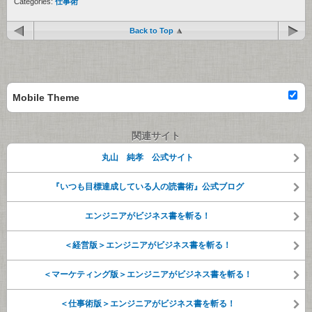
Categories:
仕事術
Back to Top
Mobile Theme
関連サイト
丸山 純孝 公式サイト
『いつも目標達成している人の読書術』公式ブログ
エンジニアがビジネス書を斬る！
＜経営版＞エンジニアがビジネス書を斬る！
＜マーケティング版＞エンジニアがビジネス書を斬る！
＜仕事術版＞エンジニアがビジネス書を斬る！