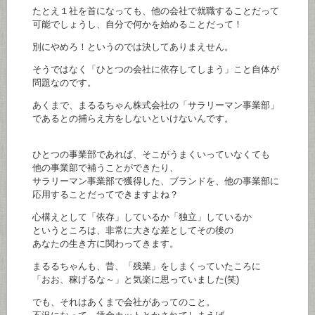
たとえ１社を首になっても、他の会社で就職することだって
可能でしょうし、自分で何かを始めることだって！
別にやめろ！というのでは決してありまえせん。
そうではなく「ひとつの会社に依存してしまう」こと自体が
問題なのです。
あくまで、まるるちゃん株式会社の「サラリーマン事業部」
であるとの捕らえ方をしないといけないんです。
ひとつの事業部であれば、そこがうまくいっていなくても
他の事業部で補うことができたり、
サラリーマン事業部で獲得した、ブランドを、他の事業部に
応用することだってできますよね？
心構えとして「依存」しているか「独立」しているか
というところは、非常に大きな差としてその後の
あなたの生き方に関わってきます。
まるるちゃんも、昔、「残業」をしまくっていたころに
「おお、稼げるな～」と気楽に思っていました(笑)
でも、それはあくまで会社があってのこと。