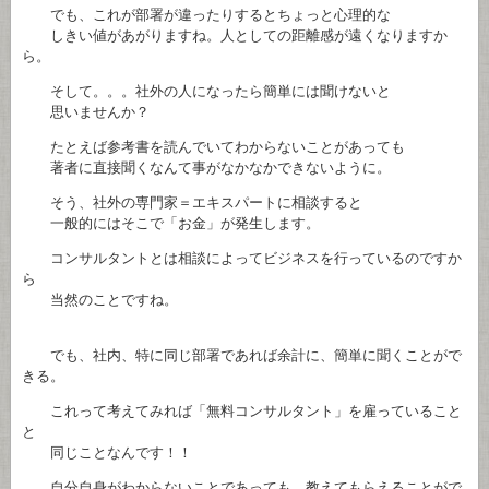
でも、これが部署が違ったりするとちょっと心理的な
しきい値があがりますね。人としての距離感が遠くなりますか
ら。
そして。。。社外の人になったら簡単には聞けないと
思いませんか？
たとえば参考書を読んでいてわからないことがあっても
著者に直接聞くなんて事がなかなかできないように。
そう、社外の専門家＝エキスパートに相談すると
一般的にはそこで「お金」が発生します。
コンサルタントとは相談によってビジネスを行っているのですか
ら
当然のことですね。
でも、社内、特に同じ部署であれば余計に、簡単に聞くことがで
きる。
これって考えてみれば「無料コンサルタント」を雇っていること
と
同じことなんです！！
自分自身がわからないことであっても、教えてもらえることがで