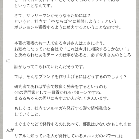
ということなんです。
さて、サラリーマンがそうなるためには？
というと、社内で「××ならば○○に相談しよう！」という
ポジションを獲得するように努力するということなのです。
本著の著者のお一人である今井さんはまさにそう。
お勤めになっていた会社で「これは今井に相談するしかない！」
と決められたあるテーマの仕事があると、必ず今井さんのところ
に
話がもってこられていたんだそうです。
では、そんなブランドを作り上げるにはどうするのでしょう？
研究者であれば学会で数多く発表をするというのも
○○の専門家として一目置かれるパターンですね。
まるるちゃんの周りにもすごい人がたくさんいます。
もしくは、社内でメルマガを発行する形で情報発信を
していくこと。
まぐまぐなどで発行するのに比べて、部数は少ないかもしれませ
んが
リアルに知っている人が発行しているメルマガのパワーには