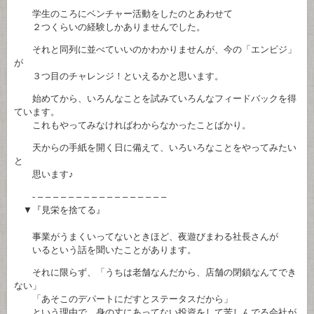
学生のころにベンチャー活動をしたのとあわせて
２つくらいの経験しかありませんでした。
それと同列に並べていいのかわかりませんが、今の「エンビジ」
が
３つ目のチャレンジ！といえるかと思います。
始めてから、いろんなことを試みていろんなフィードバックを得
ています。
これもやってみなければわからなかったことばかり。
天からの手紙を開く日に備えて、いろいろなことをやってみたい
と
思います♪
- – – – – – – – – – – – – – – – – –
▼『見栄を捨てる』
事業がうまくいってないときほど、夜遊びまわる社長さんが
いるという話を聞いたことがあります。
それに限らず、「うちは老舗なんだから、店舗の閉鎖なんてでき
ない」
「あそこのデパートにだすとステータスだから」
という理由で、身の丈にあってない投資をして苦しんでる会社が