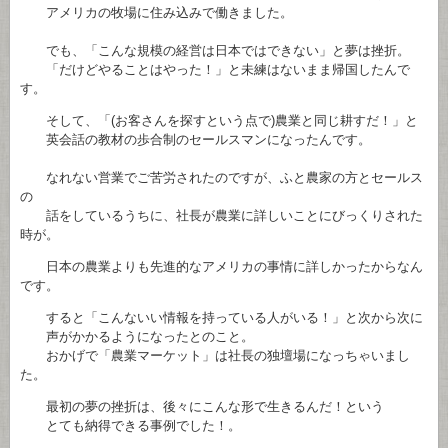
アメリカの牧場に住み込みで働きました。
でも、「こんな規模の経営は日本ではできない」と夢は挫折。
「だけどやることはやった！」と未練はないまま帰国したんで
す。
そして、「(お客さんを探すという点で)農業と同じ耕すだ！」と
英会話の教材の歩合制のセールスマンになったんです。
なれない営業でご苦労されたのですが、ふと農家の方とセールス
の
話をしているうちに、社長が農業に詳しいことにびっくりされた
時が。
日本の農業よりも先進的なアメリカの事情に詳しかったからなん
です。
すると「こんないい情報を持っている人がいる！」と次から次に
声がかかるようになったとのこと。
おかげで「農業マーケット」は社長の独壇場になっちゃいまし
た。
最初の夢の挫折は、後々にこんな形で生きるんだ！という
とても納得できる事例でした！。