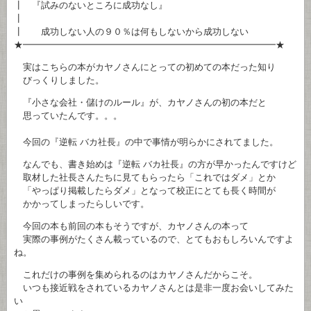
┃ 『試みのないところに成功なし』
┃
┃ 成功しない人の９０％は何もしないから成功しない
★━━━━━━━━━━━━━━━━━━━━━━━━━━━━★
実はこちらの本がカヤノさんにとっての初めての本だった知り
びっくりしました。
『小さな会社・儲けのルール』が、カヤノさんの初の本だと
思っていたんです。。。
今回の『逆転 バカ社長』の中で事情が明らかにされてました。
なんでも、書き始めは『逆転 バカ社長』の方が早かったんですけど
取材した社長さんたちに見てもらったら「これではダメ」とか
「やっぱり掲載したらダメ」となって校正にとても長く時間が
かかってしまったらしいです。
今回の本も前回の本もそうですが、カヤノさんの本って
実際の事例がたくさん載っているので、とてもおもしろいんですよ
ね。
これだけの事例を集められるのはカヤノさんだからこそ。
いつも接近戦をされているカヤノさんとは是非一度お会いしてみた
い