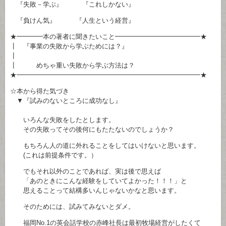
『失敗－学ぶ』 『これしかない』
『負けん気』 『人生という経営』
★━━━━本の著者に聞きたいこと━━━━━━━━━━━━━★
┃ 『事業の失敗から学ぶためには？』
┃
┃ めちゃ重い失敗から学ぶ方法は？
★━━━━━━━━━━━━━━━━━━━━━━━━━━━━★
☆本から得た気づき
▼『試みのないところに成功なし』
いろんな失敗をしたとします。
その失敗ってその後何にもたたないのでしょうか？
もちろん人の道に外れることをしてはいけないと思います。
(これは前提条件です。）
でもそれ以外のことであれば、実は後で思えば
「あのときにこんな経験をしていてよかった！！！」と
思えることって結構多いんじゃないかなと思います。
そのためには、試みてみないとダメ。
福岡No.1の英会話学校の赤峰社長は最初牧場経営がしたくて