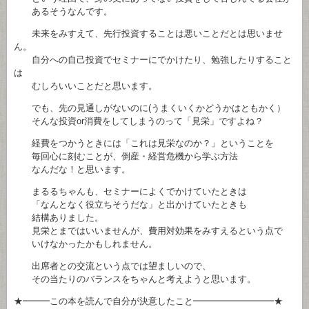
あるそうなんです。
未来をみすえて、先行投資することは悪いことだとは思いませ
ん。
自分への自己投資でセミナーにでかけたり、勉強したりすること
は
むしろいいことだと思います。
でも、先の見通しがないのに(うまくいくかどうかはともかく）
そんな投資or消費をしてしまうのって「見栄」ですよね？
経費をつかうときには「これは見栄なのか？」ということを
毎回心に刻むことが、倒産・経営危機から学ぶ方法
なんだな！と思います。
まるるちゃんも、セミナーによくでかけていたときは
「なんとなく役立ちそうだな」と出かけていたときも
結構ありました。
見栄とまではいいませんが、費用対効果をみすえるという点で
いけなかったかもしれません。
出席者との交流という点では望ましいので、
その当たりのバランスをちゃんと考えようと思います。
★━━━この本を読んで自分が決意したこと━━━━━━━━━★