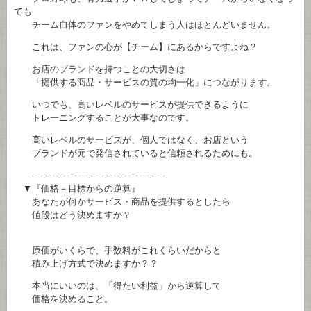
ても
チーム自体のファンをやめてしまう人はほとんどいません。
これは、ファンの心が【チーム】にあるからですよね？
お店のブランドを持つことの大切さは
「提供する商品・サービスの質の均一化」につながります。
いつでも、高いレベルのサービスが提供できるように
トレーニングすることが大事なのです。
高いレベルのサービスが、個人ではなく、お店という
ブランドが元で発信されていると信頼されるためにも。
- – – – – – – – – – – – – – – – – –
▼『価格－目標からの逆算』
あなたが何かサービス・商品を提供するとしたら
値段はどう決めますか？
原価がいくらで、手数料がこれくらいだからと
積み上げ方式で決めますか？？
本当にいいのは、「得たい利益」から逆算して
価格を決めること。