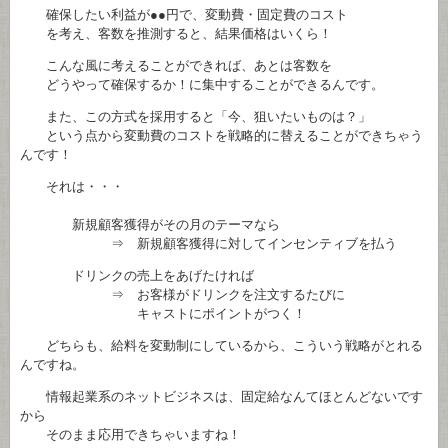
確保したい利益が●●円で、変動費・固定費のコスト
を考え、客数を推測すると、結果価格はいくら！
こんな風に考えることができれば、あとは客数を
どうやって確保するか！に集中することができるんです。
また、この方式を採用すると「今、狙いたいものは？」
という点から変動費のコストを戦略的に替えることができちゃう
んです！
それは・・・
新規顧客獲得がその月のテーマなら
⇒ 新規顧客獲得に対してインセンティブを払う
ドリンクの売上をあげたければ
⇒ お客様がドリンクを注文するたびに
キャストにポイントがつく！
どちらも、給料を変動制にしているから、こういう戦略がとれる
んですね。
情報起業系のネットビジネスは、固定給なんてほとんどないです
から
そのまま応用できちゃいますね！