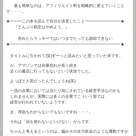
最も簡単なのは、アフィリエイト料を戦略的に変えていくこと
で・・・。
★━━━この本を読んで自分が決意したこと━━━━━━━━━★
『どんぶり勘定はやめよう。』
売れたらラッキーではいつまでたっても脱却できない
★━━━━━━━━━━━━━━━━━━━━━━━━━━━━★
タイトルに引かれて(笑)ずーっと読みたいと思っていた本です。
が、アマゾンでは在庫切れが長く続き
近くの書店に行ってもないという状況でした。
よっぽど人気だったんでしょうね(笑)
一流の企業においては当たり前にされている経営手法なのかも
しれませんが、実際には多くの企業でこういう形では
経営が行われていないようです。
ま、理由もわからないでもないですね・・・。
それは「頭を使わないといけない」からです。
ちゃんと考えるというのは、脳みその全力疾走のような運動ですか