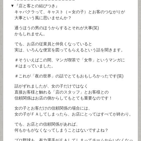
▼『店と客との結びつき』
キャバクラって、キャスト（＝女の子）とお客のつながりが
大事という風に思いませんか？
通うほうの男のほうからするとそれが大事(笑)
かもしれません。
でも、お店の従業員と仲良くなっていると
実は、いろんな便宜を図ってもらえるという話を聞きます。
＃そういえばこの間、マンガ喫茶で「女帝」というマンガに
＃はまっていました。
＃これが「夜の世界」の話でとてもおもしろかったです(笑)
話がずれましたが、女の子だけではなく
直接お客様と触れる「店のスタッフ」とお客様との
信頼関係はお店の側からしてもとても重要なのです！
女の子とお客だけの信頼関係の場合には、
女の子がＦＡしてしまったら、お店にとってはすべてが終わり。
でも、お店との信頼関係があれば、
何もかもがなくなってしまうことはないですよね？
プロ野球も、有力選手がＦＡしてしまってチームからいなくなっ