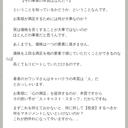
【その事業の本質はなんだ？】
ということを知っているかどうか、ということなんです。
お客様が満足するためには何が大事なのか？
実は価格を安くすることが大事ではないのが
ほとんどの事業だと思うんです。
あくまでも、価格は一つの要素に過ぎません。
価格を上回る満足を他の要素で感じていただくことができるのな
らば
高くてもリピートしていただけるのです。
著者のカワシマさんはキャバクラの本質は「人」だ
とおっしゃいます。
お客様に「心の満足」を提供するのが、本質ですから
その担い手が「人＝キャスト・スタッフ」だからですね。
まずこれを抑えておかないと、何に対して【投資】するべきか
何をマネジメントしないといけないのか？
これが的外れになって今いますから。。
- – – – – – – – – – – – – – – – – –