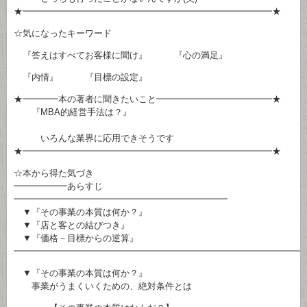
★━━━━━━━━━━━━━━━━━━━━━━━━━━━━★
☆気になったキーワード
『答えはすべてお客様に聞け』 『心の満足』
『内情』 『目標の設定』
★━━━━本の著者に聞きたいこと━━━━━━━━━━━━━★
『MBA的経営手法は？』
いろんな業界に応用できそうです
★━━━━━━━━━━━━━━━━━━━━━━━━━━━━★
☆本から得た気づき
━━━━━━あらすじ
━━━━━━━━━━━━━━━━━━━━━━━━
▼『その事業の本質は何か？』
▼『店と客との結びつき』
▼『価格－目標からの逆算』
━━━━━━━━━━━━━━━━━━━━━━━━━━━━━━━━
▼『その事業の本質は何か？』
事業がうまくいくための、絶対条件とは