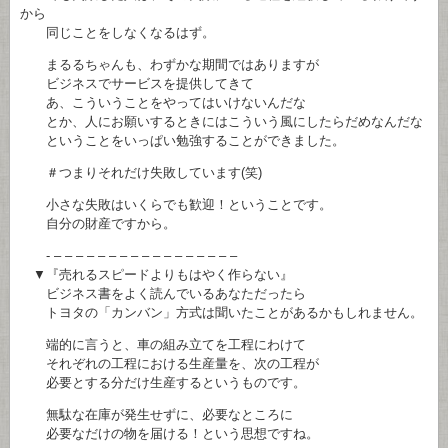
から
同じことをしなくなるはず。
まるるちゃんも、わずかな期間ではありますが
ビジネスでサービスを提供してきて
あ、こういうことをやってはいけないんだな
とか、人にお願いするときにはこういう風にしたらだめなんだな
ということをいっぱい勉強することができました。
＃つまりそれだけ失敗しています(笑)
小さな失敗はいくらでも歓迎！ということです。
自分の財産ですから。
- – – – – – – – – – – – – – – – – –
▼『売れるスピードよりもはやく作らない』
ビジネス書をよく読んでいるあなただったら
トヨタの「カンバン」方式は聞いたことがあるかもしれません。
端的に言うと、車の組み立てを工程にわけて
それぞれの工程における生産量を、次の工程が
必要とする分だけ生産するというものです。
無駄な在庫が発生せずに、必要なところに
必要なだけの物を届ける！という思想ですね。