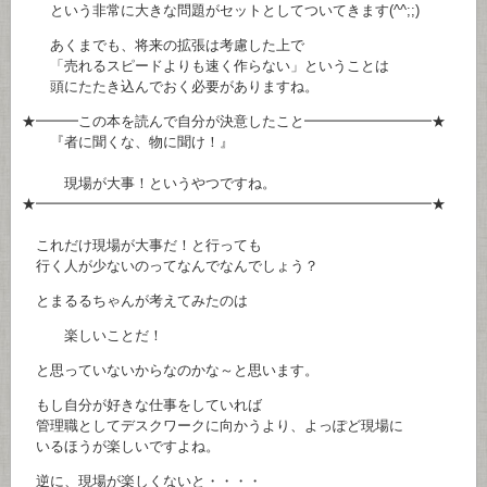
という非常に大きな問題がセットとしてついてきます(^^;;)
あくまでも、将来の拡張は考慮した上で
「売れるスピードよりも速く作らない」ということは
頭にたたき込んでおく必要がありますね。
★━━━この本を読んで自分が決意したこと━━━━━━━━━★
『者に聞くな、物に聞け！』
現場が大事！というやつですね。
★━━━━━━━━━━━━━━━━━━━━━━━━━━━━★
これだけ現場が大事だ！と行っても
行く人が少ないのってなんでなんでしょう？
とまるるちゃんが考えてみたのは
楽しいことだ！
と思っていないからなのかな～と思います。
もし自分が好きな仕事をしていれば
管理職としてデスクワークに向かうより、よっぽど現場に
いるほうが楽しいですよね。
逆に、現場が楽しくないと・・・・