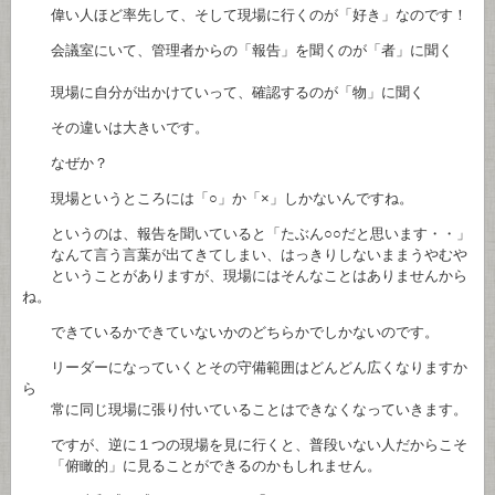
偉い人ほど率先して、そして現場に行くのが「好き」なのです！
会議室にいて、管理者からの「報告」を聞くのが「者」に聞く
現場に自分が出かけていって、確認するのが「物」に聞く
その違いは大きいです。
なぜか？
現場というところには「○」か「×」しかないんですね。
というのは、報告を聞いていると「たぶん○○だと思います・・」
なんて言う言葉が出てきてしまい、はっきりしないままうやむや
ということがありますが、現場にはそんなことはありませんから
ね。
できているかできていないかのどちらかでしかないのです。
リーダーになっていくとその守備範囲はどんどん広くなりますか
ら
常に同じ現場に張り付いていることはできなくなっていきます。
ですが、逆に１つの現場を見に行くと、普段いない人だからこそ
「俯瞰的」に見ることができるのかもしれません。