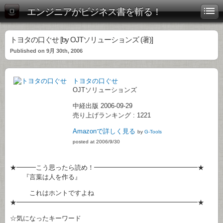
エンジニアがビジネス書を斬る！
トヨタの口ぐせ [by OJTソリューションズ (著)]
Published on 9月 30th, 2006
トヨタの口ぐせ
OJTソリューションズ
中経出版 2006-09-29
売り上げランキング : 1221
Amazonで詳しく見る
by
G-Tools
posted at 2006/9/30
★━━━こう思ったら読め！━━━━━━━━━━━━━━━━★
『言葉は人を作る』
これはホントですよね
★━━━━━━━━━━━━━━━━━━━━━━━━━━━━★
☆気になったキーワード