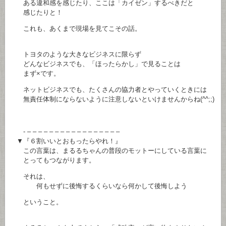
ある違和感を感じたり、ここは「カイゼン」するべきだと
感じたりと！
これも、あくまで現場を見てこその話。
トヨタのような大きなビジネスに限らず
どんなビジネスでも、「ほったらかし」で見ることは
まず×です。
ネットビジネスでも、たくさんの協力者とやっていくときには
無責任体制にならないように注意しないといけませんからね(^^;;)
- – – – – – – – – – – – – – – – – –
▼『６割いいとおもったらやれ！』
この言葉は、まるるちゃんの普段のモットーにしている言葉に
とってもつながります。
それは、
何もせずに後悔するくらいなら何かして後悔しよう
ということ。