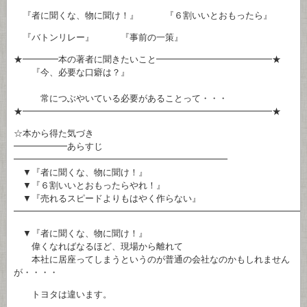
『者に聞くな、物に聞け！』 『６割いいとおもったら』
『バトンリレー』 『事前の一策』
★━━━━本の著者に聞きたいこと━━━━━━━━━━━━━★
『今、必要な口癖は？』
常につぶやいている必要があることって・・・
★━━━━━━━━━━━━━━━━━━━━━━━━━━━━★
☆本から得た気づき
━━━━━━あらすじ
━━━━━━━━━━━━━━━━━━━━━━━━
▼『者に聞くな、物に聞け！』
▼『６割いいとおもったらやれ！』
▼『売れるスピードよりもはやく作らない』
━━━━━━━━━━━━━━━━━━━━━━━━━━━━━━━━
▼『者に聞くな、物に聞け！』
偉くなればなるほど、現場から離れて
本社に居座ってしまうというのが普通の会社なのかもしれません
が・・・・
トヨタは違います。