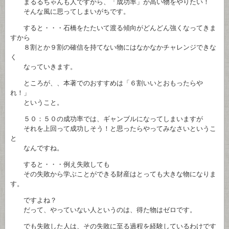
まるるちゃんも人ですから、「成功率」が高い物をやりたい！
そんな風に思ってしまいがちです。
すると・・・石橋をたたいて渡る傾向がどんどん強くなってきま
すから
８割とか９割の確信を持てない物にはなかなかチャレンジできな
く
なっていきます。
ところが、、本著でのおすすめは「６割いいとおもったらや
れ！」
ということ。
５０：５０の成功率では、ギャンブルになってしまいますが
それを上回って成功しそう！と思ったらやってみなさいというこ
と
なんですね。
すると・・・例え失敗しても
その失敗から学ぶことができる財産はとっても大きな物になりま
す。
ですよね？
だって、やっていない人というのは、得た物はゼロです。
でも失敗した人は、その失敗に至る過程を経験しているわけです