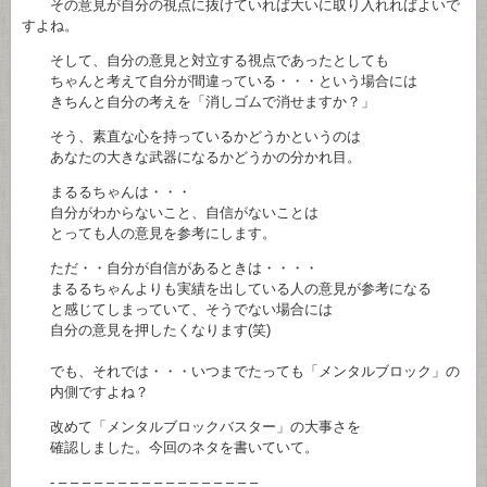
その意見が自分の視点に抜けていれば大いに取り入れればよいで
すよね。
そして、自分の意見と対立する視点であったとしても
ちゃんと考えて自分が間違っている・・・という場合には
きちんと自分の考えを「消しゴムで消せますか？」
そう、素直な心を持っているかどうかというのは
あなたの大きな武器になるかどうかの分かれ目。
まるるちゃんは・・・
自分がわからないこと、自信がないことは
とっても人の意見を参考にします。
ただ・・自分が自信があるときは・・・・
まるるちゃんよりも実績を出している人の意見が参考になる
と感じてしまっていて、そうでない場合には
自分の意見を押したくなります(笑)
でも、それでは・・・いつまでたっても「メンタルブロック」の
内側ですよね？
改めて「メンタルブロックバスター」の大事さを
確認しました。今回のネタを書いていて。
- – – – – – – – – – – – – – – – – –