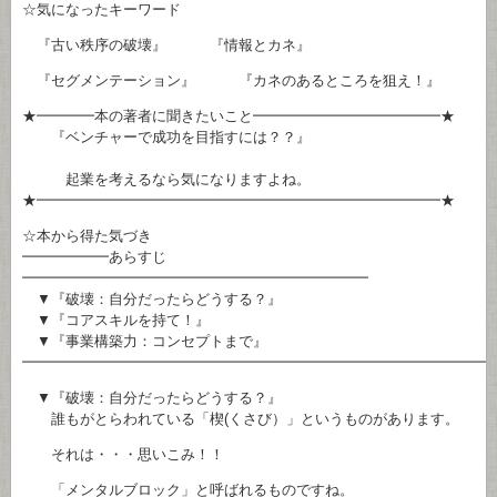
☆気になったキーワード
『古い秩序の破壊』 『情報とカネ』
『セグメンテーション』 『カネのあるところを狙え！』
★━━━━本の著者に聞きたいこと━━━━━━━━━━━━━★
『ベンチャーで成功を目指すには？？』
起業を考えるなら気になりますよね。
★━━━━━━━━━━━━━━━━━━━━━━━━━━━━★
☆本から得た気づき
━━━━━━あらすじ
━━━━━━━━━━━━━━━━━━━━━━━━
▼『破壊：自分だったらどうする？』
▼『コアスキルを持て！』
▼『事業構築力：コンセプトまで』
━━━━━━━━━━━━━━━━━━━━━━━━━━━━━━━━
▼『破壊：自分だったらどうする？』
誰もがとらわれている「楔(くさび）」というものがあります。
それは・・・思いこみ！！
「メンタルブロック」と呼ばれるものですね。