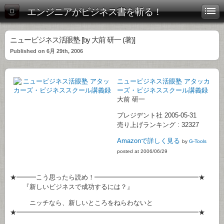
エンジニアがビジネス書を斬る！
ニュービジネス活眼塾 [by 大前 研一 (著)]
Published on 6月 29th, 2006
ニュービジネス活眼塾 アタッカ
ーズ・ビジネススクール講義録
大前 研一
プレジデント社 2005-05-31
売り上げランキング : 32327
Amazonで詳しく見る
by
G-Tools
posted at 2006/06/29
★━━━こう思ったら読め！━━━━━━━━━━━━━━━━★
『新しいビジネスで成功するには？』
ニッチなら、新しいところをねらわないと
★━━━━━━━━━━━━━━━━━━━━━━━━━━━━★