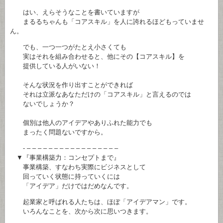
はい、えらそうなことを書いていますが
まるるちゃんも「コアスキル」を人に誇れるほどもっていませ
ん。
でも、一つ一つがたとえ小さくても
実はそれを組み合わせると、他にその【コアスキル】を
提供している人がいない！
そんな状況を作り出すことができれば
それは立派なあなただけの「コアスキル」と言えるのでは
ないでしょうか？
個別は他人のアイデアやありふれた能力でも
まったく問題ないですから。
- – – – – – – – – – – – – – – – – –
▼『事業構築力：コンセプトまで』
事業構築、すなわち実際にビジネスとして
回っていく状態に持っていくには
「アイデア」だけではだめなんです。
起業家と呼ばれる人たちは、ほぼ「アイデアマン」です。
いろんなことを、次から次に思いつきます。