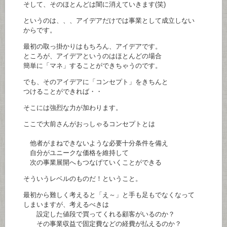
そして、そのほとんどは闇に消えていきます(笑)
というのは、、、アイデアだけでは事業として成立しない
からです。
最初の取っ掛かりはもちろん、アイデアです。
ところが、アイデアというのはほとんどの場合
簡単に「マネ」することができちゃうのです。
でも、そのアイデアに「コンセプト」をきちんと
つけることができれば・・
そこには強烈な力が加わります。
ここで大前さんがおっしゃるコンセプトとは
他者がまねできないような必要十分条件を備え
自分がユニークな価格を維持して
次の事業展開へもつなげていくことができる
そういうレベルのものだ！ということ。
最初から難しく考えると「え～」と手も足もでなくなって
しまいますが、考えるべきは
設定した値段で買ってくれる顧客がいるのか？
その事業収益で固定費などの経費が払えるのか？