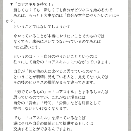
▼『コアスキルを持て！』
新しくなくても、新しくても自分がビジネスを始めるので
あれば、もっとも大事なのは「自分が本当にやりたいことは何
か？」
ということではないでしょうか？
今やっていることが本当にやりたいことそのものでは
なくても、未来においてつながっているのであれば
○だと思います。
というのは・・・自分のやりたいことというのは
往々にして自分の「コアスキル」につながっていきます。
自分が「何が他の人に比べると秀でているのか？」
ということが明確に見えている人と、見えてない人では
その後のビジネスの展開がまるで違ってきます。
「秀でているもの」＝「コアスキル」とまるるちゃんは
思っているのですが、これがない場合には
自分の「資金」「時間」「労働」などを対価として
提供しないといけなくなります。
でも、「コアスキル」を持っているならば
逆にそれを自分の価値として提供するもしくは
交換することができるんですよね。