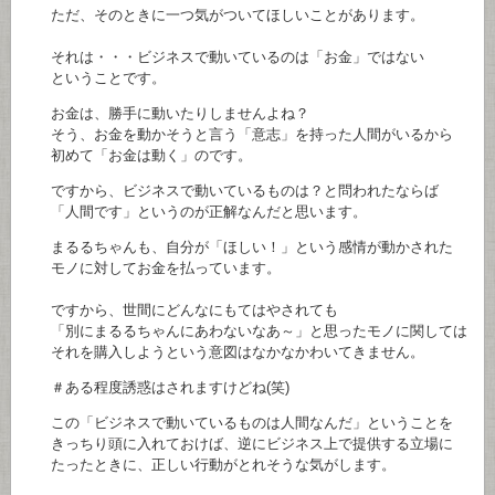
ただ、そのときに一つ気がついてほしいことがあります。
それは・・・ビジネスで動いているのは「お金」ではない
ということです。
お金は、勝手に動いたりしませんよね？
そう、お金を動かそうと言う「意志」を持った人間がいるから
初めて「お金は動く」のです。
ですから、ビジネスで動いているものは？と問われたならば
「人間です」というのが正解なんだと思います。
まるるちゃんも、自分が「ほしい！」という感情が動かされた
モノに対してお金を払っています。
ですから、世間にどんなにもてはやされても
「別にまるるちゃんにあわないなあ～」と思ったモノに関しては
それを購入しようという意図はなかなかわいてきません。
＃ある程度誘惑はされますけどね(笑)
この「ビジネスで動いているものは人間なんだ」ということを
きっちり頭に入れておけば、逆にビジネス上で提供する立場に
たったときに、正しい行動がとれそうな気がします。