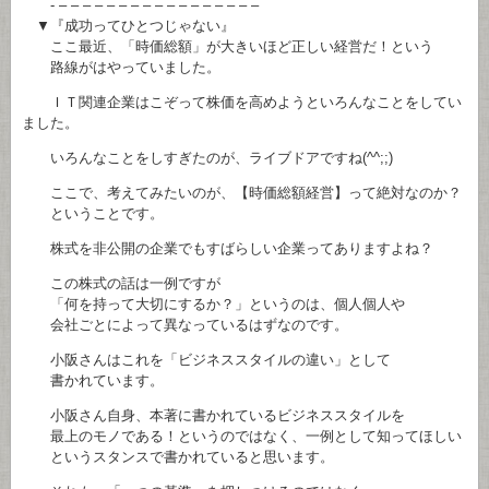
- – – – – – – – – – – – – – – – – –
▼『成功ってひとつじゃない』
ここ最近、「時価総額」が大きいほど正しい経営だ！という
路線がはやっていました。
ＩＴ関連企業はこぞって株価を高めようといろんなことをしてい
ました。
いろんなことをしすぎたのが、ライブドアですね(^^;;)
ここで、考えてみたいのが、【時価総額経営】って絶対なのか？
ということです。
株式を非公開の企業でもすばらしい企業ってありますよね？
この株式の話は一例ですが
「何を持って大切にするか？」というのは、個人個人や
会社ごとによって異なっているはずなのです。
小阪さんはこれを「ビジネススタイルの違い」として
書かれています。
小阪さん自身、本著に書かれているビジネススタイルを
最上のモノである！というのではなく、一例として知ってほしい
というスタンスで書かれていると思います。