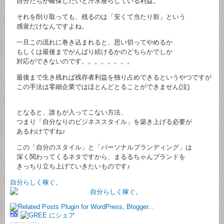
自分たちが確保したいと汗水垂らしている利益。
それを削り取っても、残るのは「安くて当たり前」という
感覚だけなんですよね。
一旦この流れに巻き込まれると、思い切ってやめるか
もしくは最後までがんばり続けるかのどちらかでしか
対応ができないのです。。。。。。。。
最後まで生き残れば残存者利益を独り占めできるというやつですが
この手法は零細企業ではほとんどとることができません(泣)
となると、誰もが入ってこない方法、
つまり「自分なりのビジネススタイル」を築き上げる必要が
あるわけですね♪
この「自分のスタイル」と「パーソナルブランディング」は
深く関わってくるネタですから、まるるちゃんブランドを
きっちり立ち上げていきたいものです♪
自分らしく稼ぐ。