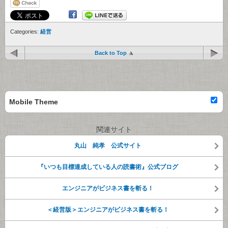
Categories:
経営
Back to Top
Mobile Theme
関連サイト
丸山 純孝 公式サイト
『いつも目標達成している人の読書術』公式ブログ
エンジニアがビジネス書を斬る！
＜経営版＞エンジニアがビジネス書を斬る！