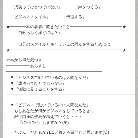
『成功ってひとつではない』 『絆をつくる』
『ビジネススタイル』 『伝道する』
★━━━━本の著者に聞きたいこと━━━━━━━━━━━━━★
『自分らしく稼ぐには？』
自分のスタイルとキャッシュの両立をするためには
★━━━━━━━━━━━━━━━━━━━━━━━━━━━━★
☆本から得た気づき
━━━━━━あらすじ
━━━━━━━━━━━━━━━━━━━━━━━━
▼『ビジネスで動いているのは人間なんだ』
▼『成功ってひとつじゃない』
▼『無駄に見えることをする』
━━━━━━━━━━━━━━━━━━━━━━━━━━━━━━━━
▼『ビジネスで動いているのは人間なんだ』
もしあなたが何かビジネスをしているときに
銀行口座の残高が増えていくと・・・
「にやにや」しますか？(笑)
たぶん、だれもがYESと答える質問だと思います(笑)